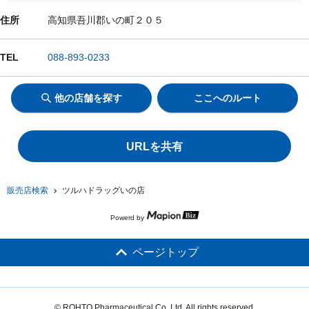
住所
高知県吾川郡いの町２０５
TEL
088-893-0233
他の店舗を探す
ここへのルート
URLを共有
販売店検索
ツルハドラッグいの店
Powerd by
ページトップ
© ROHTO Pharmaceutical Co.,Ltd. All rights reserved.