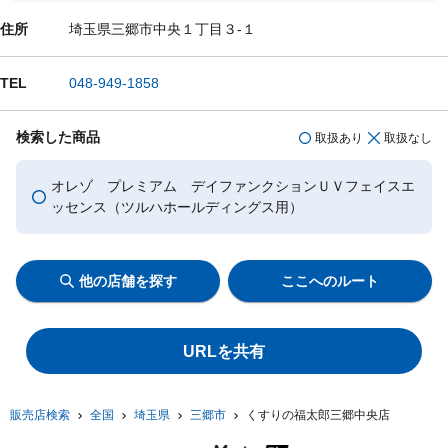
住所
埼玉県三郷市中央１丁目３-１
TEL
048-949-1858
検索した商品
取扱あり
取扱なし
オレゾ プレミアム デイファンクションＵＶフェイスエ
ッセンス（ツルハホールディングス用）
他の店舗を探す
ここへのルート
URLを共有
販売店検索
全国
埼玉県
三郷市
くすりの福太郎三郷中央店