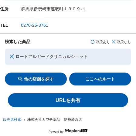
住所
群馬県伊勢崎市連取町１３０９-１
TEL
0270-25-3761
検索した商品
取扱あり
取扱なし
ロートアルガードクリニカルショット
他の店舗を探す
ここへのルート
URLを共有
販売店検索
株式会社カワチ薬品 伊勢崎西店
Powerd by