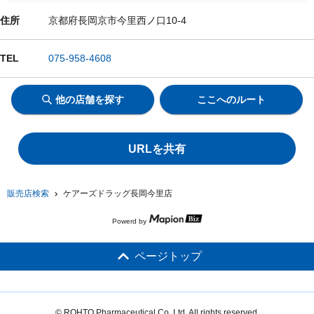
住所
京都府長岡京市今里西ノ口10-4
TEL
075-958-4608
他の店舗を探す
ここへのルート
URLを共有
販売店検索
ケアーズドラッグ長岡今里店
Powerd by
ページトップ
© ROHTO Pharmaceutical Co.,Ltd. All rights reserved.