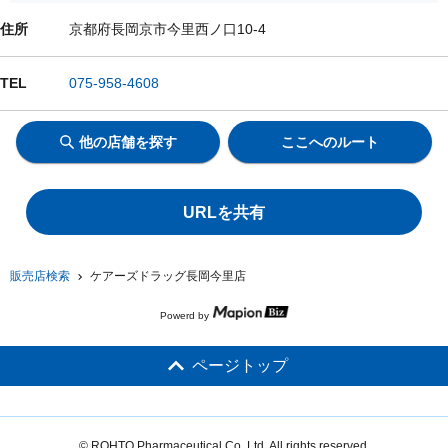
住所
京都府長岡京市今里西ノ口10-4
TEL
075-958-4608
他の店舗を探す
ここへのルート
URLを共有
販売店検索
ケアーズドラッグ長岡今里店
Powerd by
ページトップ
© ROHTO Pharmaceutical Co.,Ltd. All rights reserved.