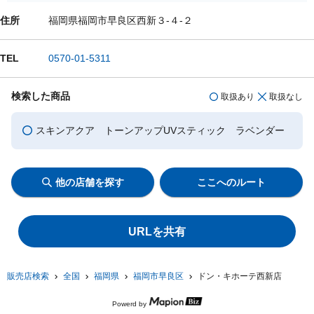
住所
福岡県福岡市早良区西新３-４-２
TEL
0570-01-5311
検索した商品
取扱あり
取扱なし
スキンアクア トーンアップUVスティック ラベンダー
他の店舗を探す
ここへのルート
URLを共有
販売店検索
全国
福岡県
福岡市早良区
ドン・キホーテ西新店
Powerd by