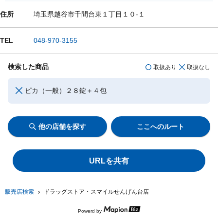
住所
埼玉県越谷市千間台東１丁目１０-１
TEL
048-970-3155
検索した商品
取扱あり
取扱なし
ピカ（一般）２８錠＋４包
他の店舗を探す
ここへのルート
URLを共有
販売店検索
ドラッグストア・スマイルせんげん台店
Powerd by