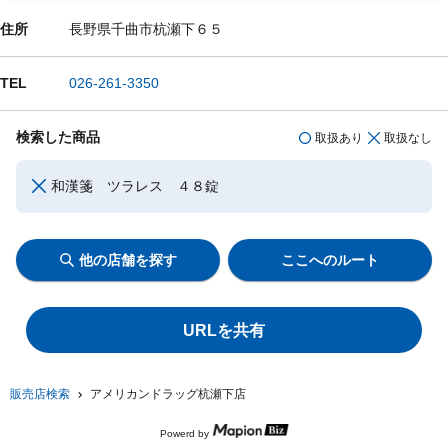
住所
長野県千曲市杭瀬下６５
TEL
026-261-3350
検索した商品
取扱あり
取扱なし
和漢箋 ツラレス ４８錠
他の店舗を探す
ここへのルート
URLを共有
販売店検索
アメリカンドラッグ杭瀬下店
Powerd by