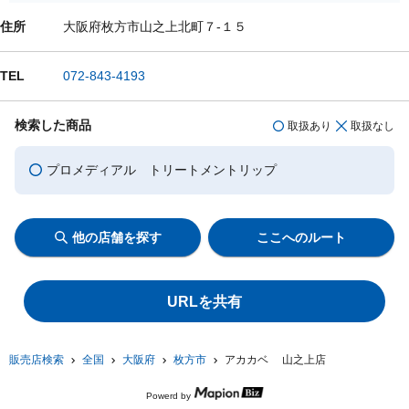
住所
大阪府枚方市山之上北町７-１５
TEL
072-843-4193
検索した商品
取扱あり
取扱なし
プロメディアル トリートメントリップ
他の店舗を探す
ここへのルート
URLを共有
販売店検索
全国
大阪府
枚方市
アカカベ 山之上店
Powerd by