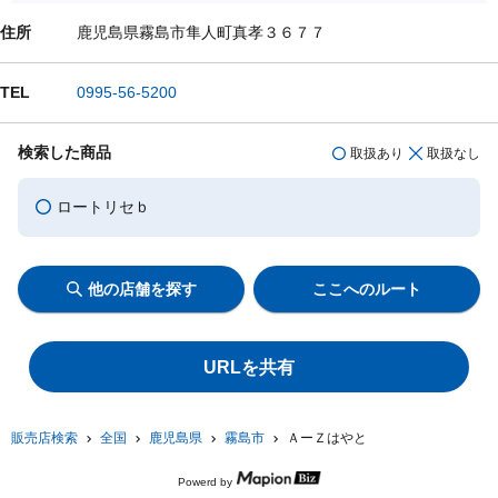
住所
鹿児島県霧島市隼人町真孝３６７７
TEL
0995-56-5200
検索した商品
取扱あり
取扱なし
ロートリセｂ
他の店舗を探す
ここへのルート
URLを共有
販売店検索
全国
鹿児島県
霧島市
ＡーＺはやと
Powerd by