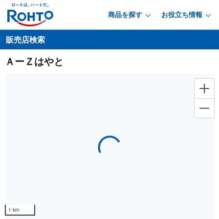
商品を探す
お役立ち情報
販売店検索
ＡーＺはやと
Loading...
1 km