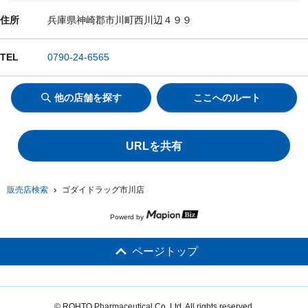
住所
兵庫県神崎郡市川町西川辺４９９
TEL
0790-24-6565
他の店舗を探す
ここへのルート
URLを共有
販売店検索
ゴダイドラッグ市川店
Powerd by
ページトップ
© ROHTO Pharmaceutical Co.,Ltd. All rights reserved.