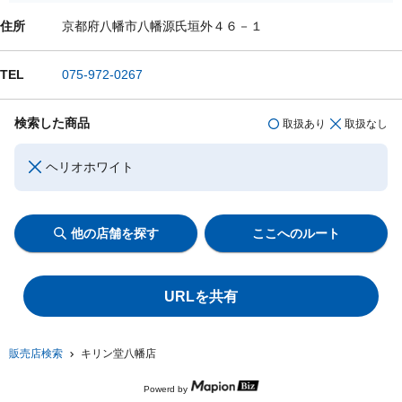
住所
京都府八幡市八幡源氏垣外４６－１
TEL
075-972-0267
検索した商品
取扱あり
取扱なし
ヘリオホワイト
他の店舗を探す
ここへのルート
URLを共有
販売店検索
キリン堂八幡店
Powerd by