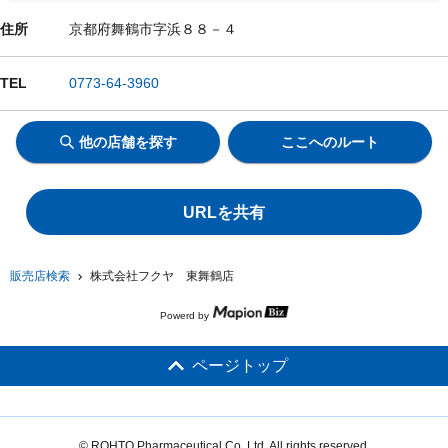
住所
京都府舞鶴市字浜８８－４
TEL
0773-64-3960
他の店舗を探す
ここへのルート
URLを共有
販売店検索
株式会社フクヤ 東舞鶴店
Powerd by
ページトップ
© ROHTO Pharmaceutical Co.,Ltd. All rights reserved.