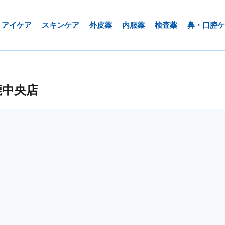
アイケア
スキンケア
外皮薬
内服薬
検査薬
鼻・口腔ケ
鹿中央店