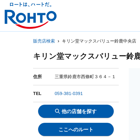
販売店検索
キリン堂マックスバリュー鈴鹿中央店
キリン堂マックスバリュー鈴
住所
三重県鈴鹿市西條町３６４－１
TEL
059-381-0391
他の店舗を探す
ここへのルート