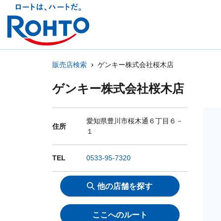
販売店検索
ゲンキー株式会社桜木店
ゲンキー株式会社桜木店
愛知県豊川市桜木通６丁目６－
住所
１
TEL
0533-95-7320
他の店舗を探す
ここへのルート