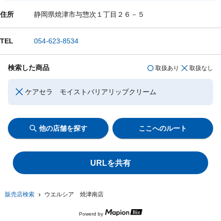
住所
静岡県焼津市与惣次１丁目２６－５
TEL
054-623-8534
検索した商品
取扱あり
取扱なし
ケアセラ モイストバリアリップクリーム
他の店舗を探す
ここへのルート
URLを共有
販売店検索
ウエルシア 焼津南店
Powerd by