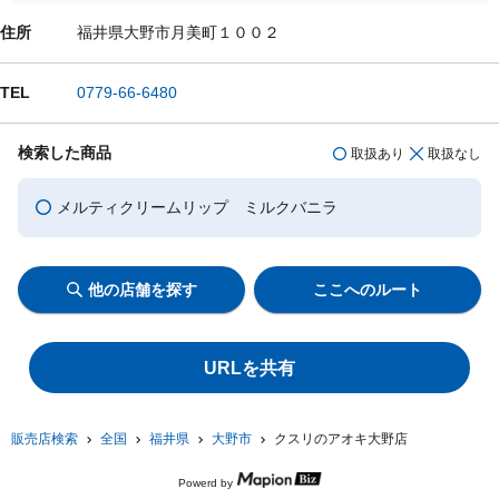
住所
福井県大野市月美町１００２
TEL
0779-66-6480
検索した商品
取扱あり
取扱なし
メルティクリームリップ ミルクバニラ
他の店舗を探す
ここへのルート
URLを共有
販売店検索
全国
福井県
大野市
クスリのアオキ大野店
Powerd by