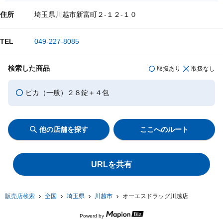
住所
埼玉県川越市新富町２-１２-１０
TEL
049-227-8085
検索した商品
取扱あり
取扱なし
ピカ（一般）２８錠＋４包
他の店舗を探す
ここへのルート
URLを共有
販売店検索
全国
埼玉県
川越市
オーエスドラッグ川越店
Powerd by