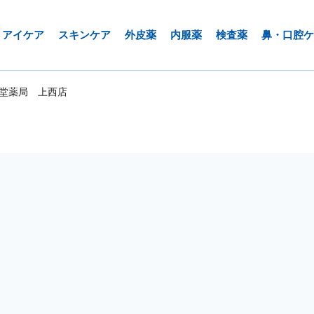
アイケア
スキンケア
外皮薬
内服薬
検査薬
鼻・口腔ケ
堂薬局 上西店