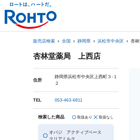
販売店検索
全国
静岡県
浜松市中央区
杏林
杏林堂薬局 上西店
静岡県浜松市中央区上西町３-１
住所
２
TEL
053-463-6811
検索した商品
取扱あり
取扱なし
オバジ アクティブベース
クリアミルク