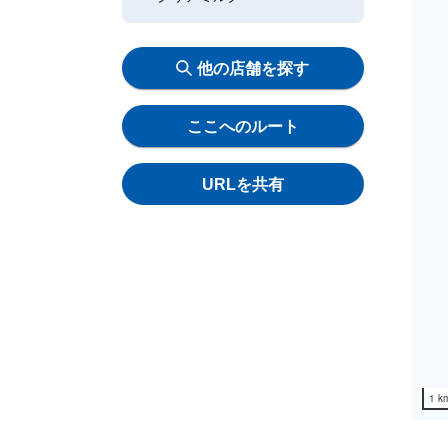
他の店舗を探す
ここへのルート
URLを共有
1 k