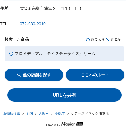
住所
大阪府高槻市浦堂２丁目１０-１０
TEL
072-680-2010
検索した商品
取扱あり
取扱なし
プロメディアル モイスチャライズクリーム
他の店舗を探す
ここへのルート
URLを共有
販売店検索
全国
大阪府
高槻市
ケアーズドラッグ浦堂店
Powerd by