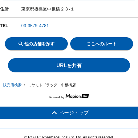
住所
東京都板橋区中板橋２３-１
TEL
03-3579-4781
他の店舗を探す
ここへのルート
URLを共有
販売店検索
ミヤモトドラッグ 中板橋店
Powerd by
ページトップ
© ROHTO Pharmaceutical Co.,Ltd. All rights reserved.