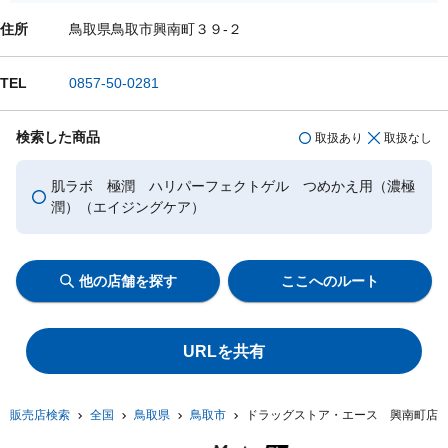
住所
鳥取県鳥取市興南町３９-２
TEL
0857-50-0281
検索した商品
取扱あり
取扱なし
肌ラボ 極潤 ハリパーフェクトゲル つめかえ用（濃極
潤）（エイジングケア）
他の店舗を探す
ここへのルート
URLを共有
販売店検索
全国
鳥取県
鳥取市
ドラッグストア・エース 興南町店