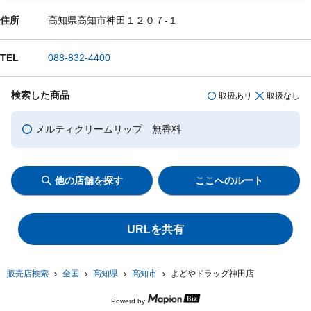
住所
高知県高知市神田１２０７-１
TEL
088-832-4400
検索した商品
取扱あり
取扱なし
メルティクリームリップ 無香料
他の店舗を探す
ここへのルート
URLを共有
販売店検索
全国
高知県
高知市
よどやドラッグ神田店
Powerd by