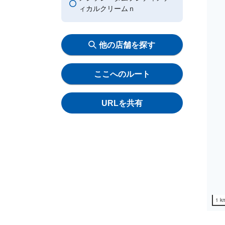
ィカルクリームｎ
他の店舗を探す
ここへのルート
URLを共有
1 k