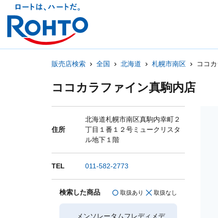
販売店検索
全国
北海道
札幌市南区
ココカ
ココカラファイン真駒内店
北海道札幌市南区真駒内幸町２
住所
丁目１番１２号ミュークリスタ
ル地下１階
TEL
011-582-2773
検索した商品
取扱あり
取扱なし
メンソレータムフレディメデ