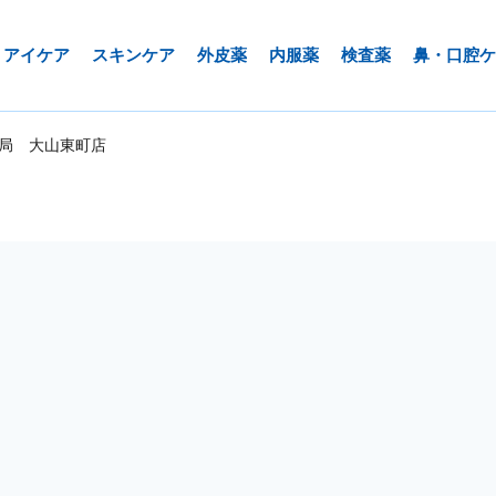
アイケア
スキンケア
外皮薬
内服薬
検査薬
鼻・口腔ケ
局 大山東町店