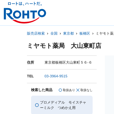
販売店検索
全国
東京都
板橋区
ミヤモト薬
ミヤモト薬局 大山東町店
住所
東京都板橋区大山東町５６-６
TEL
03-3964-9515
検索した商品
取扱あり
取扱なし
プロメディアル モイスチャ
ーミルク つめかえ用