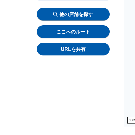
他の店舗を探す
ここへのルート
URLを共有
1 k