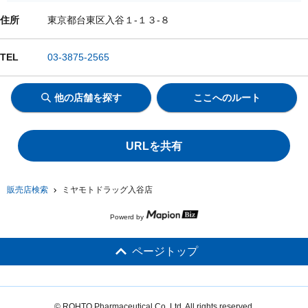
住所
東京都台東区入谷１-１３-８
TEL
03-3875-2565
他の店舗を探す
ここへのルート
URLを共有
販売店検索
ミヤモトドラッグ入谷店
Powerd by
ページトップ
© ROHTO Pharmaceutical Co.,Ltd. All rights reserved.