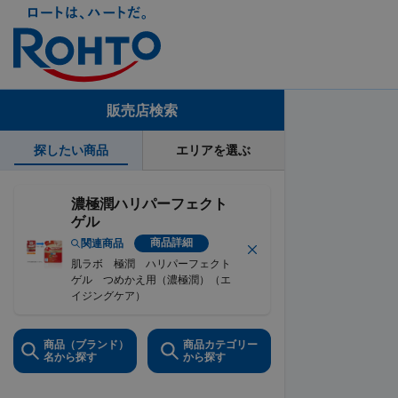
販売店検索
探したい商品
エリアを選ぶ
濃極潤ハリパーフェクト
ゲル
商品詳細
関連商品
肌ラボ 極潤 ハリパーフェクト
ゲル つめかえ用（濃極潤）（エ
イジングケア）
商品（ブランド）
商品カテゴリー
名から探す
から探す