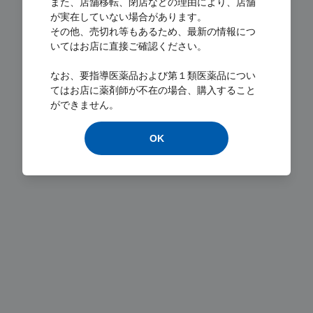
また、店舗移転、閉店などの理由により、店舗
が実在していない場合があります。
その他、売切れ等もあるため、最新の情報につ
いてはお店に直接ご確認ください。
Loading...
なお、要指導医薬品および第１類医薬品につい
てはお店に薬剤師が不在の場合、購入すること
ができません。
OK