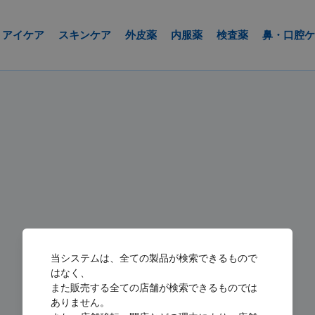
アイケア
スキンケア
外皮薬
内服薬
検査薬
鼻・口腔ケ
当システムは、全ての製品が検索できるもので
はなく、
また販売する全ての店舗が検索できるものでは
ありません。