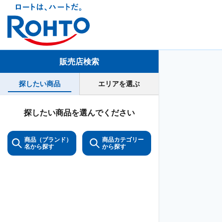
販売店検索
探したい商品
エリアを選ぶ
探したい商品を選んでください
商品（ブランド）
商品カテゴリー
名から探す
から探す