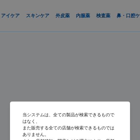
アイケア
スキンケア
外皮薬
内服薬
検査薬
鼻・口腔ケ
当システムは、全ての製品が検索できるもので
はなく、
また販売する全ての店舗が検索できるものでは
ありません。