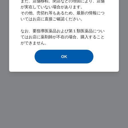
また、店舗移転、閉店などの理由により、店舗
が実在していない場合があります。
その他、売切れ等もあるため、最新の情報につ
いてはお店に直接ご確認ください。
Loading...
なお、要指導医薬品および第１類医薬品につい
てはお店に薬剤師が不在の場合、購入すること
ができません。
OK