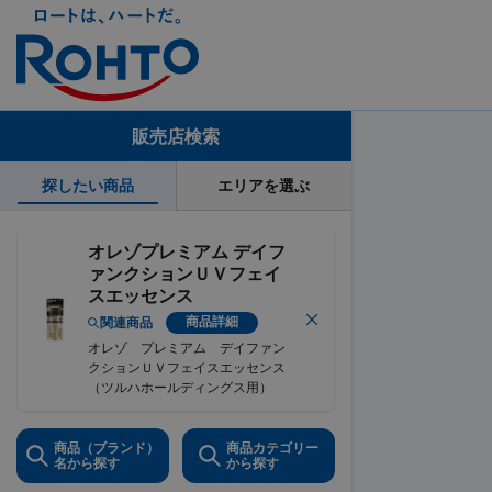
販売店検索
探したい商品
エリアを選ぶ
オレゾプレミアム デイフ
ァンクションＵＶフェイ
スエッセンス
商品詳細
関連商品
オレゾ プレミアム デイファン
クションＵＶフェイスエッセンス
（ツルハホールディングス用）
商品（ブランド）
商品カテゴリー
名から探す
から探す