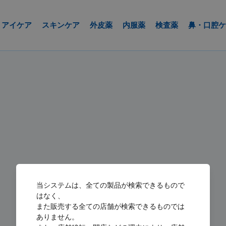
アイケア
スキンケア
外皮薬
内服薬
検査薬
鼻・口腔ケ
当システムは、全ての製品が検索できるもので
はなく、
また販売する全ての店舗が検索できるものでは
ありません。