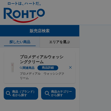
販売店検索
探したい商品
エリアを選ぶ
プロメディアルウォッシ
ングクリーム
商品詳細
関連商品
プロメディアル ウォッシングク
リーム
商品（ブランド）
商品カテゴリー
名から探す
から探す