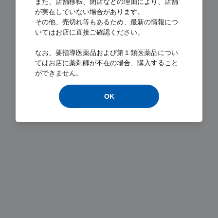
また、店舗移転、閉店などの理由により、店舗
が実在していない場合があります。
その他、売切れ等もあるため、最新の情報につ
いてはお店に直接ご確認ください。
Loading...
なお、要指導医薬品および第１類医薬品につい
てはお店に薬剤師が不在の場合、購入すること
ができません。
OK