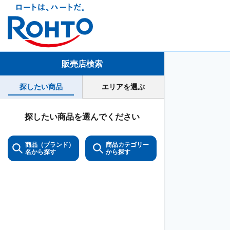
販売店検索
探したい商品
エリアを選ぶ
探したい商品を選んでください
商品（ブランド）
商品カテゴリー
名から探す
から探す