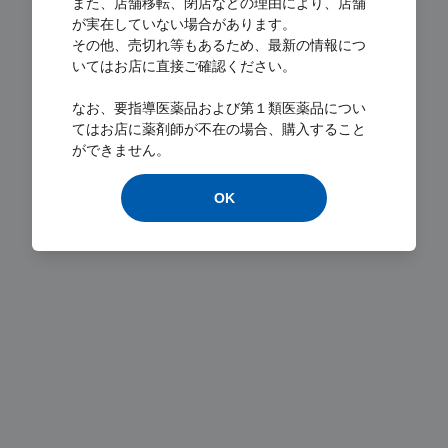
また、店舗移転、閉店などの理由により、店舗
が実在していない場合があります。
その他、売切れ等もあるため、最新の情報につ
いてはお店に直接ご確認ください。
なお、要指導医薬品および第１類医薬品につい
Loading...
てはお店に薬剤師が不在の場合、購入すること
ができません。
OK