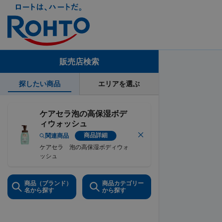
販売店検索
探したい商品
エリアを選ぶ
ケアセラ泡の高保湿ボデ
ィウォッシュ
商品詳細
関連商品
ケアセラ 泡の高保湿ボディウォ
ッシュ
商品（ブランド）
商品カテゴリー
名から探す
から探す