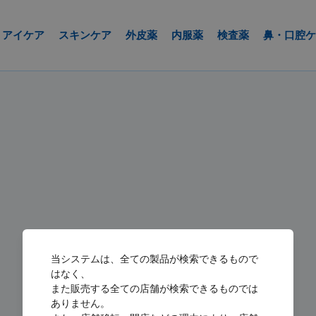
アイケア
スキンケア
外皮薬
内服薬
検査薬
鼻・口腔ケ
当システムは、全ての製品が検索できるもので
はなく、
また販売する全ての店舗が検索できるものでは
ありません。