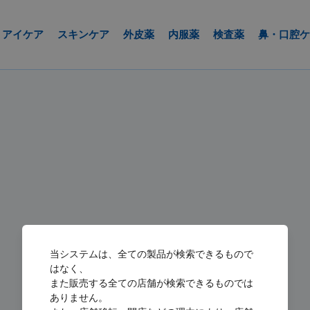
アイケア
スキンケア
外皮薬
内服薬
検査薬
鼻・口腔ケ
当システムは、全ての製品が検索できるもので
はなく、
また販売する全ての店舗が検索できるものでは
ありません。