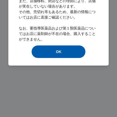
また、店舗移転、閉店などの理由により、店舗
が実在していない場合があります。
その他、売切れ等もあるため、最新の情報につ
いてはお店に直接ご確認ください。
Loading...
なお、要指導医薬品および第１類医薬品につい
てはお店に薬剤師が不在の場合、購入すること
ができません。
OK