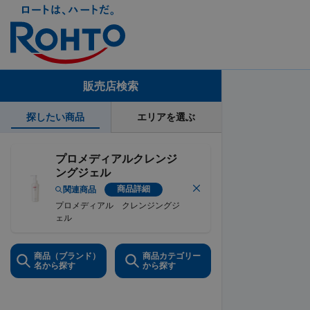
販売店検索
探したい商品
エリアを選ぶ
プロメディアルクレンジ
ングジェル
商品詳細
関連商品
プロメディアル クレンジングジ
ェル
商品（ブランド）
商品カテゴリー
名から探す
から探す