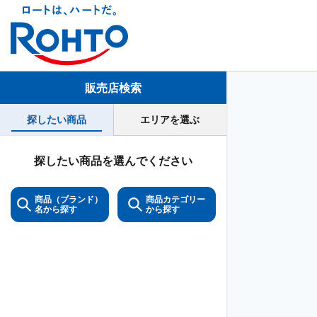
販売店検索
探したい商品
エリアを選ぶ
探したい商品を選んでください
商品（ブランド）
商品カテゴリー
名から探す
から探す