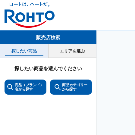
販売店検索
探したい商品
エリアを選ぶ
探したい商品を選んでください
商品（ブランド）
商品カテゴリー
名から探す
から探す