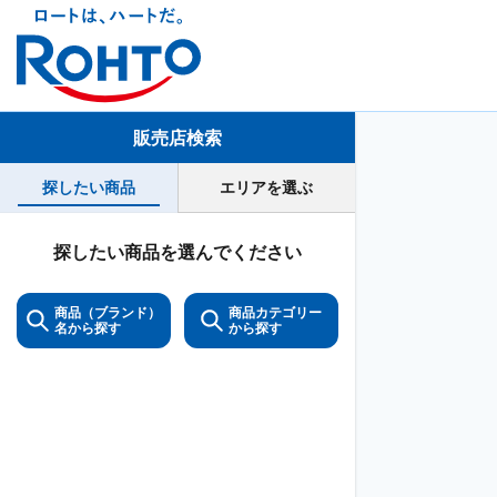
販売店検索
探したい商品
エリアを選ぶ
探したい商品を選んでください
商品（ブランド）
商品カテゴリー
名から探す
から探す