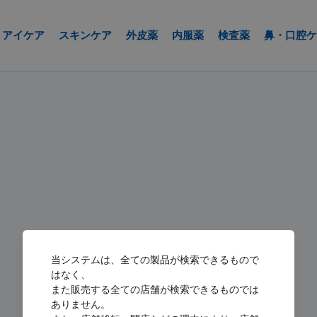
アイケア
スキンケア
外皮薬
内服薬
検査薬
鼻・口腔ケ
当システムは、全ての製品が検索できるもので
はなく、
また販売する全ての店舗が検索できるものでは
ありません。