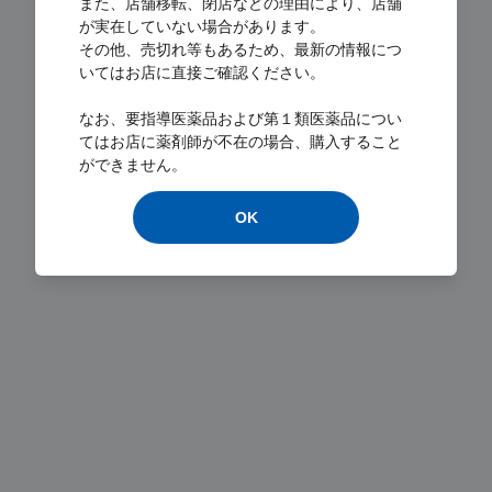
また、店舗移転、閉店などの理由により、店舗
が実在していない場合があります。
その他、売切れ等もあるため、最新の情報につ
いてはお店に直接ご確認ください。
なお、要指導医薬品および第１類医薬品につい
Loading...
てはお店に薬剤師が不在の場合、購入すること
ができません。
OK