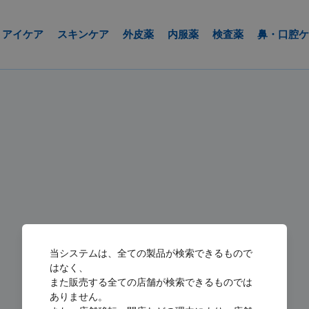
アイケア
スキンケア
外皮薬
内服薬
検査薬
鼻・口腔ケ
当システムは、全ての製品が検索できるもので
はなく、
また販売する全ての店舗が検索できるものでは
ありません。