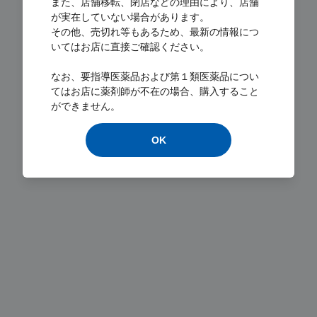
また、店舗移転、閉店などの理由により、店舗
が実在していない場合があります。
その他、売切れ等もあるため、最新の情報につ
いてはお店に直接ご確認ください。
Loading...
なお、要指導医薬品および第１類医薬品につい
てはお店に薬剤師が不在の場合、購入すること
ができません。
OK