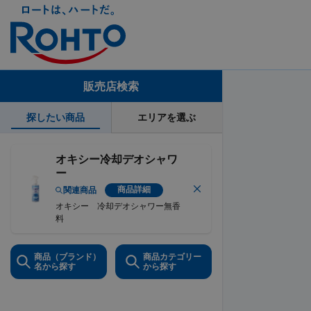
販売店検索
探したい商品
エリアを選ぶ
オキシー冷却デオシャワ
ー
商品詳細
関連商品
オキシー 冷却デオシャワー無香
料
商品（ブランド）
商品カテゴリー
名から探す
から探す