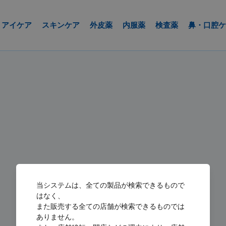
アイケア
スキンケア
外皮薬
内服薬
検査薬
鼻・口腔ケ
当システムは、全ての製品が検索できるもので
はなく、
また販売する全ての店舗が検索できるものでは
ありません。