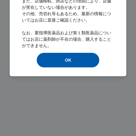
また、店舗移転、閉店などの理由により、店舗
が実在していない場合があります。
その他、売切れ等もあるため、最新の情報につ
いてはお店に直接ご確認ください。
Loading...
なお、要指導医薬品および第１類医薬品につい
てはお店に薬剤師が不在の場合、購入すること
ができません。
OK