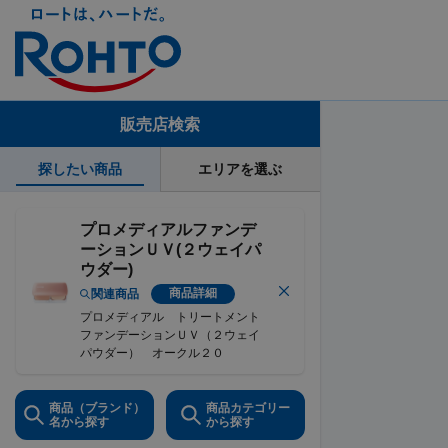
販売店検索
探したい商品
エリアを選ぶ
プロメディアルファンデ
ーションＵＶ(２ウェイパ
ウダー)
商品詳細
関連商品
プロメディアル トリートメント
ファンデーションＵＶ（２ウェイ
パウダー） オークル２０
商品（ブランド）
商品カテゴリー
名から探す
から探す