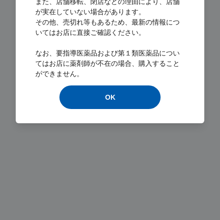
また、店舗移転、閉店などの理由により、店舗
が実在していない場合があります。
その他、売切れ等もあるため、最新の情報につ
いてはお店に直接ご確認ください。
Loading...
なお、要指導医薬品および第１類医薬品につい
てはお店に薬剤師が不在の場合、購入すること
ができません。
OK